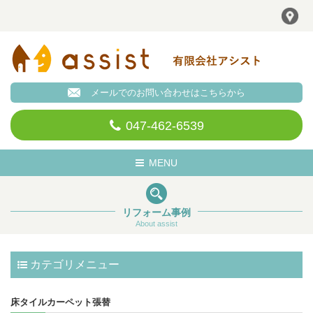
メールでのお問い合わせはこちらから
047-462-6539
Toggle
MENU
navigation
リフォーム事例
About assist
カテゴリメニュー
床タイルカーペット張替