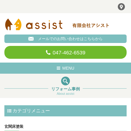
メールでのお問い合わせはこちらから
047-462-6539
Toggle
MENU
navigation
リフォーム事例
About assist
カテゴリメニュー
玄関床塗装