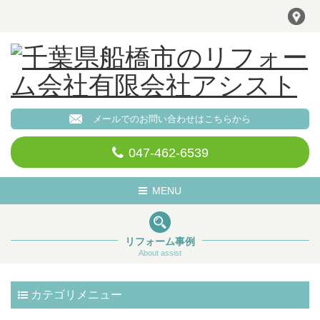
メールでのお問い合わせはこちらから
047-462-6539
Toggle
MENU
navigation
リフォーム事例
About assist
カテゴリメニュー