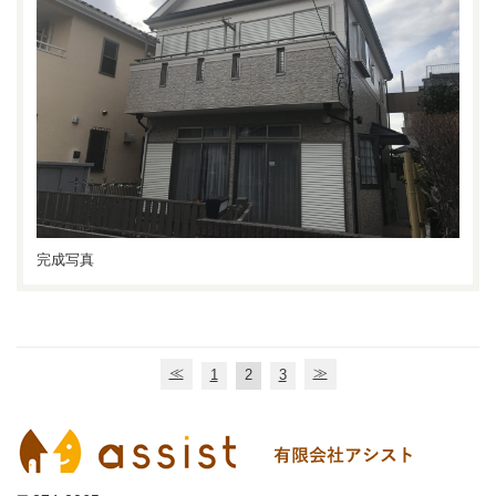
完成写真
≪
≫
1
2
3